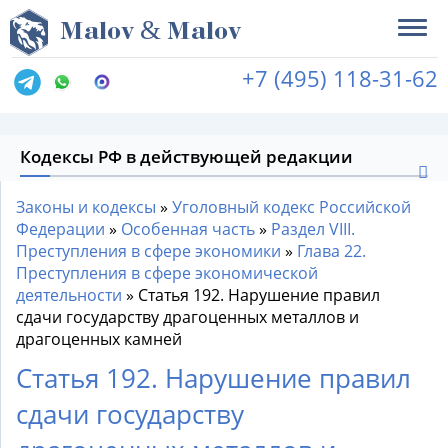
&
M
alov
M
alov
+7 (495) 118-31-62
Кодексы РФ в действующей редакции
Законы и кодексы
»
Уголовный кодекс Российской
Федерации
»
Особенная часть
»
Раздел VIII.
Преступления в сфере экономики
»
Глава 22.
Преступления в сфере экономической
деятельности
»
Статья 192. Нарушение правил
сдачи государству драгоценных металлов и
драгоценных камней
Статья 192. Нарушение правил
сдачи государству