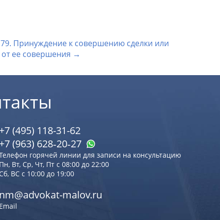
179. Принуждение к совершению сделки или
у от ее совершения →
нтакты
+7 (495) 118-31-62
+7 (963) 628‑20‑27
Телефон горячей линии для записи на консультацию
Пн, Вт, Ср, Чт, Пт с 08:00 до 22:00
Сб, ВС с 10:00 до 19:00
nm@advokat-malov.ru
Email