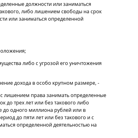
ределенные должности или заниматься
такового, либо лишением свободы на срок
сти или заниматься определенной
положения;
ущества либо с угрозой его уничтожения
ние дохода в особо крупном размере, -
т с лишением права занимать определенные
к до трех лет или без такового либо
е до одного миллиона рублей или в
риод до пяти лет или без такового и с
маться определенной деятельностью на