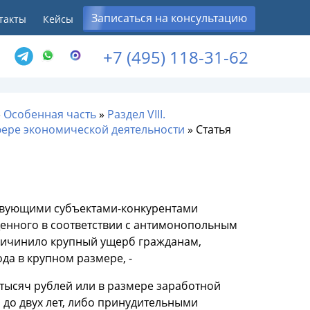
Записаться на консультацию
такты
Кейсы
+7 (495) 118-31-62
»
Особенная часть
»
Раздел VIII.
сфере экономической деятельности
»
Статья
ствующими субъектами-конкурентами
енного в соответствии с антимонопольным
причинило крупный ущерб гражданам,
да в крупном размере, -
 тысяч рублей или в размере заработной
 до двух лет, либо принудительными