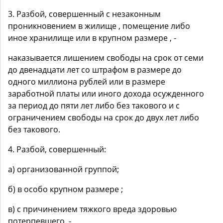
3. Разбой, совершенный с незаконным
проникновением в жилище , помещение либо
иное хранилище или в крупном размере , -
наказывается лишением свободы на срок от семи
до двенадцати лет со штрафом в размере до
одного миллиона рублей или в размере
заработной платы или иного дохода осужденного
за период до пяти лет либо без такового и с
ограничением свободы на срок до двух лет либо
без такового.
4. Разбой, совершенный:
а) организованной группой;
б) в особо крупном размере ;
в) с причинением тяжкого вреда здоровью
потерпевшего, -