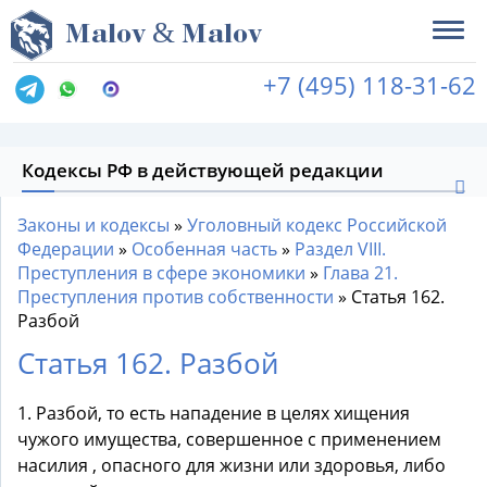
&
M
alov
M
alov
+7 (495) 118-31-62
Кодексы РФ в действующей редакции
Законы и кодексы
»
Уголовный кодекс Российской
Федерации
»
Особенная часть
»
Раздел VIII.
Преступления в сфере экономики
»
Глава 21.
Преступления против собственности
»
Статья 162.
Разбой
Статья 162. Разбой
1. Разбой, то есть нападение в целях хищения
чужого имущества, совершенное с применением
насилия , опасного для жизни или здоровья, либо