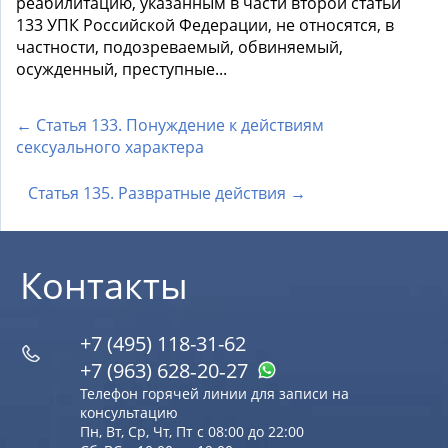
реабилитацию, указанным в части второй статьи
133 УПК Российской Федерации, не относятся, в
частности, подозреваемый, обвиняемый,
осужденный, преступные...
← Статья 133. Понуждение к действиям
сексуального характера
Статья 135. Развратные действия →
Контакты
+7 (495) 118-31-62
+7 (963) 628‑20‑27
Телефон горячей линии для записи на
консультацию
Пн, Вт, Ср, Чт, Пт с 08:00 до 22:00