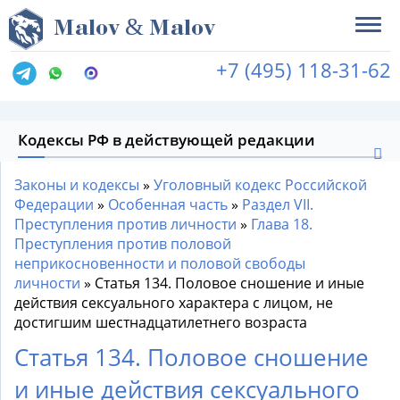
&
M
alov
M
alov
+7 (495) 118-31-62
Кодексы РФ в действующей редакции
Законы и кодексы
»
Уголовный кодекс Российской
Федерации
»
Особенная часть
»
Раздел VII.
Преступления против личности
»
Глава 18.
Преступления против половой
неприкосновенности и половой свободы
личности
»
Статья 134. Половое сношение и иные
действия сексуального характера с лицом, не
достигшим шестнадцатилетнего возраста
Статья 134. Половое сношение
и иные действия сексуального