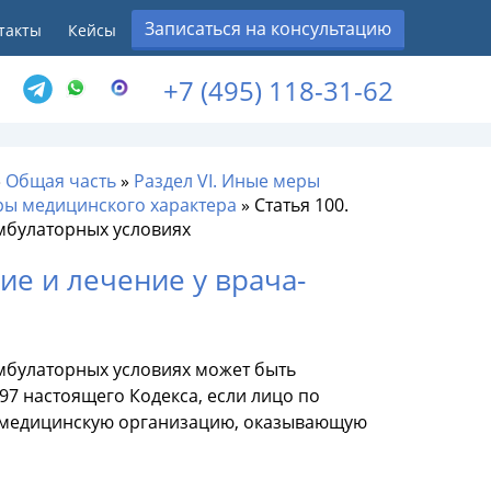
Записаться на консультацию
такты
Кейсы
+7 (495) 118-31-62
»
Общая часть
»
Раздел VI. Иные меры
ры медицинского характера
»
Статья 100.
мбулаторных условиях
ие и лечение у врача-
мбулаторных условиях может быть
7 настоящего Кодекса, если лицо по
в медицинскую организацию, оказывающую