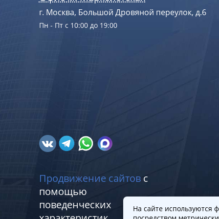
г. Москва, Большой Дровяной переулок, д.6
Пн - Пт с 10:00 до 19:00
Продвижение сайтов
с
помощью
поведенческих
На сайте используются ф
характеристик
посредством метрически