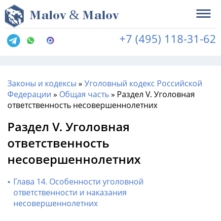
&
M
alov
M
alov
+7 (495) 118-31-62
Законы и кодексы
»
Уголовный кодекс Российской
Федерации
»
Общая часть
»
Раздел V. Уголовная
ответственность несовершеннолетних
Раздел V. Уголовная
ответственность
несовершеннолетних
Глава 14. Особенности уголовной
ответственности и наказания
несовершеннолетних