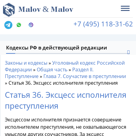
&
M
alov
M
alov
+7 (495) 118-31-62
Кодексы РФ в действующей редакции
Законы и кодексы
»
Уголовный кодекс Российской
Федерации
»
Общая часть
»
Раздел II.
Преступление
»
Глава 7. Соучастие в преступлении
»
Статья 36. Эксцесс исполнителя преступления
Статья 36. Эксцесс исполнителя
преступления
Эксцессом исполнителя признается совершение
исполнителем преступления, не охватывающегося
умыслом других соучастников. За эксцесс