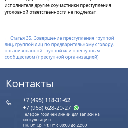
исполнителя другие соучастники преступления
уголовной ответственности не подлежат.
← Статья 35. Совершение преступления группой
лиц, группой лиц по предварительному сговору,
организованной группой или преступным
сообществом (преступной организацией)
Контакты
+7 (495) 118-31-62
+7 (963) 628‑20‑27
Телефон горячей линии для записи на
консультацию
Пн, Вт, Ср, Чт, Пт с 08:00 до 22:00