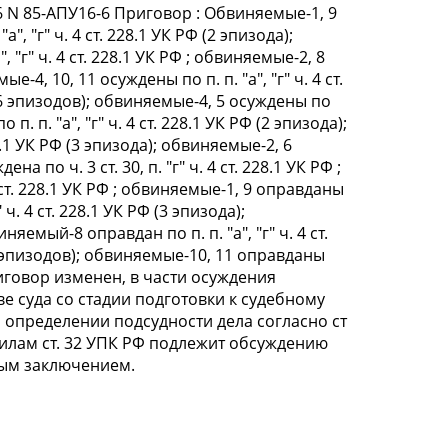
 N 85-АПУ16-6 Приговор : Обвиняемые-1, 9
 "а", "г" ч. 4 ст. 228.1 УК РФ (2 эпизода);
а", "г" ч. 4 ст. 228.1 УК РФ ; обвиняемые-2, 8
мые-4, 10, 11 осуждены по п. п. "а", "г" ч. 4 ст.
К РФ (6 эпизодов); обвиняемые-4, 5 осуждены по
 п. п. "а", "г" ч. 4 ст. 228.1 УК РФ (2 эпизода);
228.1 УК РФ (3 эпизода); обвиняемые-2, 6
на по ч. 3 ст. 30, п. "г" ч. 4 ст. 228.1 УК РФ ;
. 4 ст. 228.1 УК РФ ; обвиняемые-1, 9 оправданы
"г" ч. 4 ст. 228.1 УК РФ (3 эпизода);
няемый-8 оправдан по п. п. "а", "г" ч. 4 ст.
 РФ (6 эпизодов); обвиняемые-10, 11 оправданы
 Приговор изменен, в части осуждения
е суда со стадии подготовки к судебному
 определении подсудности дела согласно ст
вилам ст. 32 УПК РФ подлежит обсуждению
ным заключением.