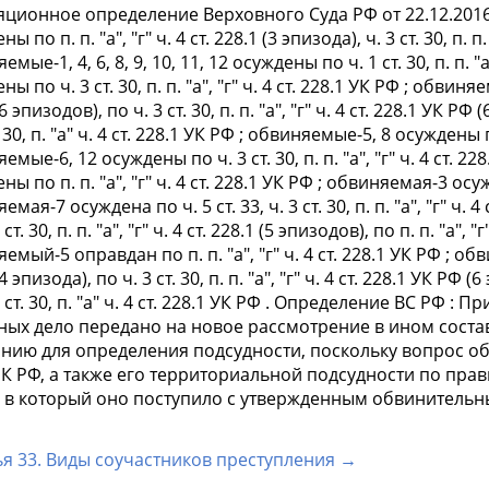
ционное определение Верховного Суда РФ от 22.12.2016
ы по п. п. "а", "г" ч. 4 ст. 228.1 (3 эпизода), ч. 3 ст. 30, п. п.
мые-1, 4, 6, 8, 9, 10, 11, 12 осуждены по ч. 1 ст. 30, п. п. "
ы по ч. 3 ст. 30, п. п. "а", "г" ч. 4 ст. 228.1 УК РФ ; обвиняе
(6 эпизодов), по ч. 3 ст. 30, п. п. "а", "г" ч. 4 ст. 228.1 У
. 30, п. "а" ч. 4 ст. 228.1 УК РФ ; обвиняемые-5, 8 осуждены по
емые-6, 12 осуждены по ч. 3 ст. 30, п. п. "а", "г" ч. 4 ст. 
ы по п. п. "а", "г" ч. 4 ст. 228.1 УК РФ ; обвиняемая-3 осужде
емая-7 осуждена по ч. 5 ст. 33, ч. 3 ст. 30, п. п. "а", "г" ч
 ст. 30, п. п. "а", "г" ч. 4 ст. 228.1 (5 эпизодов), по п. п. "а", 
емый-5 оправдан по п. п. "а", "г" ч. 4 ст. 228.1 УК РФ ; обви
(4 эпизода), по ч. 3 ст. 30, п. п. "а", "г" ч. 4 ст. 228.1 УК
3 ст. 30, п. "а" ч. 4 ст. 228.1 УК РФ . Определение ВС РФ :
ых дело передано на новое рассмотрение в ином состав
анию для определения подсудности, поскольку вопрос об
ПК РФ, а также его территориальной подсудности по пра
, в который оно поступило с утвержденным обвинитель
ья 33. Виды соучастников преступления →