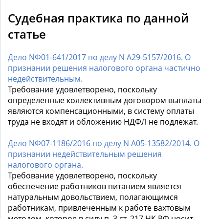
Судебная практика по данной
статье
Дело NФ01-641/2017 по делу N А29-5157/2016. О
признании решения налогового органа частично
недействительным.
Требование удовлетворено, поскольку
определенные коллективным договором выплаты
являются компенсационными, в систему оплаты
труда не входят и обложению НДФЛ не подлежат.
Дело NФ07-1186/2016 по делу N А05-13582/2014. О
признании недействительным решения
налогового органа.
Требование удовлетворено, поскольку
обеспечение работников питанием является
натуральным довольствием, полагающимся
работникам, привлеченным к работе вахтовым
методом, которое в силу п. 3 ст. 217 НК РФ носит