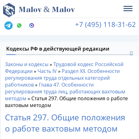
&
M
alov
M
alov
+7 (495) 118-31-62
Кодексы РФ в действующей редакции
Законы и кодексы
»
Трудовой кодекс Российской
Федерации
»
Часть IV
»
Раздел XII. Особенности
регулирования труда отдельных категорий
работников
»
Глава 47. Особенности
регулирования труда лиц, работающих вахтовым
методом
»
Статья 297. Общие положения о работе
вахтовым методом
Статья 297. Общие положения
о работе вахтовым методом