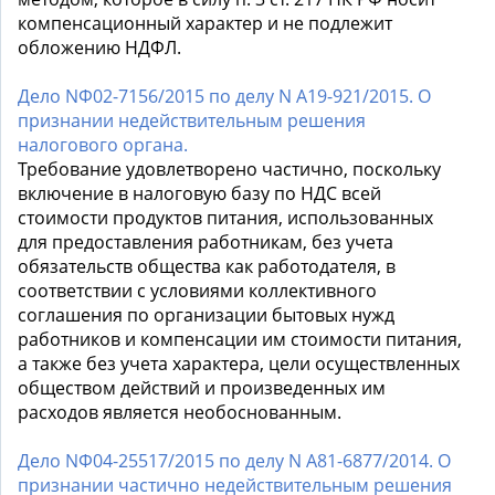
компенсационный характер и не подлежит
обложению НДФЛ.
Дело NФ02-7156/2015 по делу N А19-921/2015. О
признании недействительным решения
налогового органа.
Требование удовлетворено частично, поскольку
включение в налоговую базу по НДС всей
стоимости продуктов питания, использованных
для предоставления работникам, без учета
обязательств общества как работодателя, в
соответствии с условиями коллективного
соглашения по организации бытовых нужд
работников и компенсации им стоимости питания,
а также без учета характера, цели осуществленных
обществом действий и произведенных им
расходов является необоснованным.
Дело NФ04-25517/2015 по делу N А81-6877/2014. О
признании частично недействительным решения