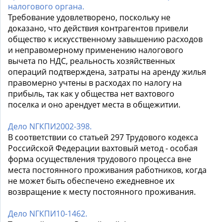
налогового органа.
Требование удовлетворено, поскольку не
доказано, что действия контрагентов привели
общество к искусственному завышению расходов
и неправомерному применению налогового
вычета по НДС, реальность хозяйственных
операций подтверждена, затраты на аренду жилья
правомерно учтены в расходах по налогу на
прибыль, так как у общества нет вахтового
поселка и оно арендует места в общежитии.
Дело NГКПИ2002-398.
В соответствии со статьей 297 Трудового кодекса
Российской Федерации вахтовый метод - особая
форма осуществления трудового процесса вне
места постоянного проживания работников, когда
не может быть обеспечено ежедневное их
возвращение к месту постоянного проживания.
Дело NГКПИ10-1462.