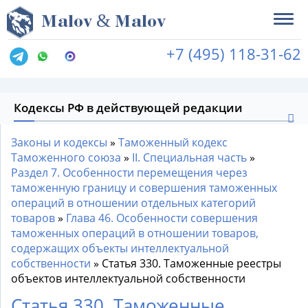
&
M
alov
M
alov
+7 (495) 118-31-62
Кодексы РФ в действующей редакции
Законы и кодексы
»
Таможенный кодекс
Таможенного союза
»
II. Специальная часть
»
Раздел 7. Особенности перемещения через
таможенную границу и совершения таможенных
операций в отношении отдельных категорий
товаров
»
Глава 46. Особенности совершения
таможенных операций в отношении товаров,
содержащих объекты интеллектуальной
собственности
»
Статья 330. Таможенные реестры
объектов интеллектуальной собственности
Статья 330. Таможенные