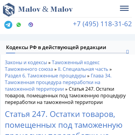
&
M
alov
M
alov
+7 (495) 118-31-62
Кодексы РФ в действующей редакции
Законы и кодексы
»
Таможенный кодекс
Таможенного союза
»
II. Специальная часть
»
Раздел 6. Таможенные процедуры
»
Глава 34.
Таможенная процедура переработки на
таможенной территории
»
Статья 247. Остатки
товаров, помещенных под таможенную процедуру
переработки на таможенной территории
Статья 247. Остатки товаров,
помещенных под таможенную