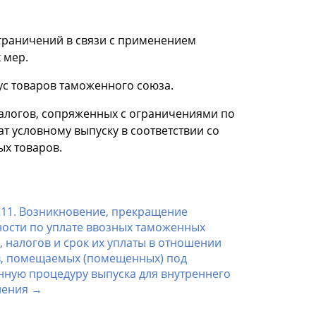
граничений в связи с применением
 мер.
ус товаров таможенного союза.
налогов, сопряженных с ограничениями по
т условному выпуску в соответствии со
ых товаров.
211. Возникновение, прекращение
ости по уплате ввозных таможенных
 налогов и срок их уплаты в отношении
в, помещаемых (помещенных) под
ную процедуру выпуска для внутреннего
ления →