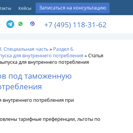
Записаться на консультацию
такты
Кейсы
+7 (495) 118-31-62
II. Специальная часть
»
Раздел 6.
пуска для внутреннего потребления
»
Статья
выпуска для внутреннего потребления
ов под таможенную
отребления
я внутреннего потребления при
ановлены тарифные преференции, льготы по