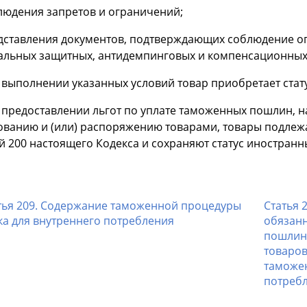
блюдения запретов и ограничений;
едставления документов, подтверждающих соблюдение о
альных защитных, антидемпинговых и компенсационных
и выполнении указанных условий товар приобретает стат
и предоставлении льгот по уплате таможенных пошлин, 
ованию и (или) распоряжению товарами, товары подлежа
й 200 настоящего Кодекса и сохраняют статус иностранн
тья 209. Содержание таможенной процедуры
Статья 
ка для внутреннего потребления
обязанн
пошлин,
товаро
таможен
потреб