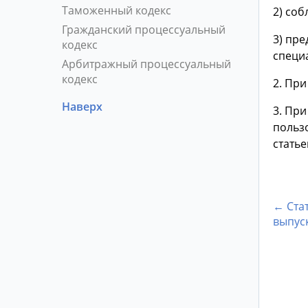
Таможенный кодекс
2) со
Гражданский процессуальный
3) пр
кодекс
специ
Арбитражный процессуальный
кодекс
2. Пр
Наверх
3. Пр
польз
статье
← Ста
выпус