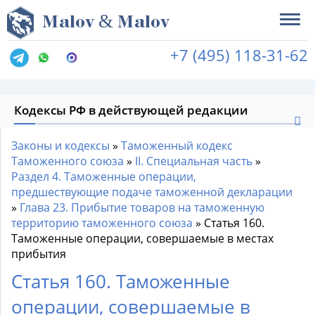
&
M
alov
M
alov
+7 (495) 118-31-62
Кодексы РФ в действующей редакции
Законы и кодексы
»
Таможенный кодекс
Таможенного союза
»
II. Специальная часть
»
Раздел 4. Таможенные операции,
предшествующие подаче таможенной декларации
»
Глава 23. Прибытие товаров на таможенную
территорию таможенного союза
»
Статья 160.
Таможенные операции, совершаемые в местах
прибытия
Статья 160. Таможенные
операции, совершаемые в