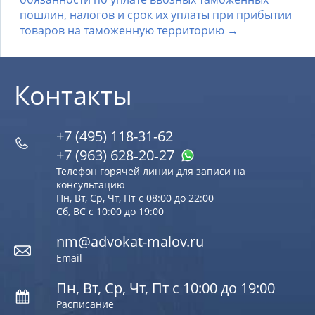
пошлин, налогов и срок их уплаты при прибытии
товаров на таможенную территорию →
Контакты
+7 (495) 118-31-62
+7 (963) 628‑20‑27
Телефон горячей линии для записи на
консультацию
Пн, Вт, Ср, Чт, Пт с 08:00 до 22:00
Сб, ВС с 10:00 до 19:00
nm@advokat-malov.ru
Email
Пн, Вт, Ср, Чт, Пт с 10:00 до 19:00
Расписание