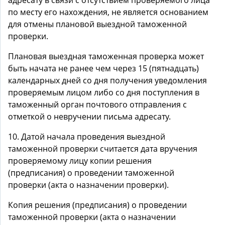
адресату в связи с отсутствием проверяемого лица
по месту его нахождения, не является основанием
для отмены плановой выездной таможенной
проверки.
Плановая выездная таможенная проверка может
быть начата не ранее чем через 15 (пятнадцать)
календарных дней со дня получения уведомления
проверяемым лицом либо со дня поступления в
таможенный орган почтового отправления с
отметкой о невручении письма адресату.
10. Датой начала проведения выездной
таможенной проверки считается дата вручения
проверяемому лицу копии решения
(предписания) о проведении таможенной
проверки (акта о назначении проверки).
Копия решения (предписания) о проведении
таможенной проверки (акта о назначении