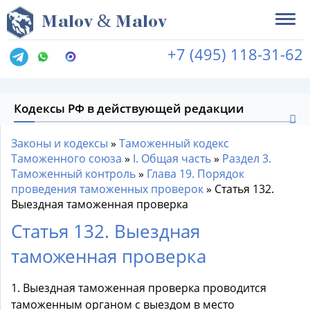
&
M
alov
M
alov
+7 (495) 118-31-62
Кодексы РФ в действующей редакции
Законы и кодексы
»
Таможенный кодекс
Таможенного союза
»
I. Общая часть
»
Раздел 3.
Таможенный контроль
»
Глава 19. Порядок
проведения таможенных проверок
»
Статья 132.
Выездная таможенная проверка
Статья 132. Выездная
таможенная проверка
1. Выездная таможенная проверка проводится
таможенным органом с выездом в место