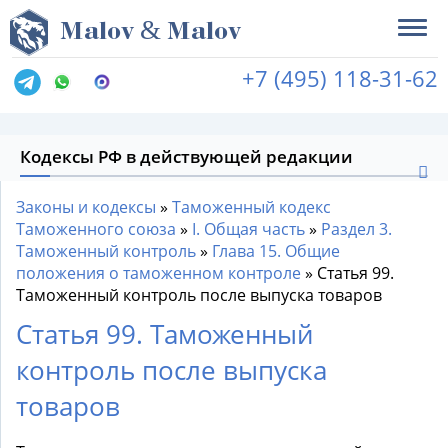
&
M
alov
M
alov
+7 (495) 118-31-62
Кодексы РФ в действующей редакции
Законы и кодексы
»
Таможенный кодекс
Таможенного союза
»
I. Общая часть
»
Раздел 3.
Таможенный контроль
»
Глава 15. Общие
положения о таможенном контроле
»
Статья 99.
Таможенный контроль после выпуска товаров
Статья 99. Таможенный
контроль после выпуска
товаров