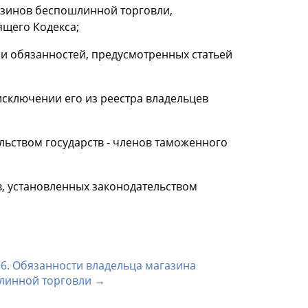
азинов беспошлинной торговли,
оящего Кодекса;
и обязанностей, предусмотренных статьей
исключении его из реестра владельцев
ельством государств - членов таможенного
в, установленных законодательством
36. Обязанности владельца магазина
линной торговли →