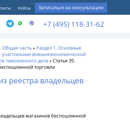
Записаться на консультацию
такты
Кейсы
+7 (495) 118-31-62
I. Общая часть
»
Раздел 1. Основные
с участниками внешнеэкономической
ре таможенного дела
»
Статья 35.
 беспошлинной торговли
из реестра владельцев
 владельцев магазинов беспошлинной