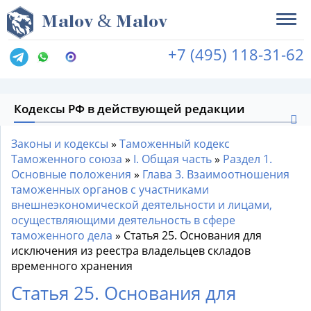
&
M
alov
M
alov
+7 (495) 118-31-62
Кодексы РФ в действующей редакции
Законы и кодексы
»
Таможенный кодекс
Таможенного союза
»
I. Общая часть
»
Раздел 1.
Основные положения
»
Глава 3. Взаимоотношения
таможенных органов с участниками
внешнеэкономической деятельности и лицами,
осуществляющими деятельность в сфере
таможенного дела
»
Статья 25. Основания для
исключения из реестра владельцев складов
временного хранения
Статья 25. Основания для