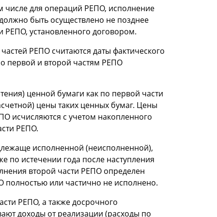
ом числе для операций РЕПО, исполнение
 должно быть осуществлено не позднее
и РЕПО, установленного договором.
 частей РЕПО считаются даты фактического
о первой и второй частям РЕПО
тения) ценной бумаги как по первой части
асчетной) цены таких ценных бумаг. Цены
ПО исчисляются с учетом накопленного
асти РЕПО.
адлежаще исполненной (неисполненной),
же по истечении года после наступления
олнения второй части РЕПО определен
О полностью или частично не исполнено.
асти РЕПО, а также досрочного
ают доходы от реализации (расходы по