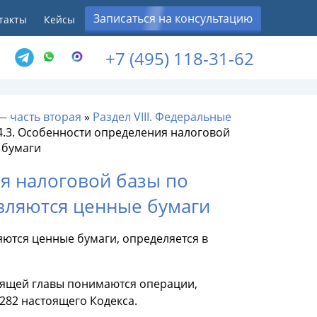
Записаться на консультацию
такты
Кейсы
+7 (495) 118-31-62
— часть вторая
»
Раздел VIII. Федеральные
4.3. Особенности определения налоговой
 бумаги
ия налоговой базы по
вляются ценные бумаги
яются ценные бумаги, определяется в
оящей главы понимаются операции,
282 настоящего Кодекса.