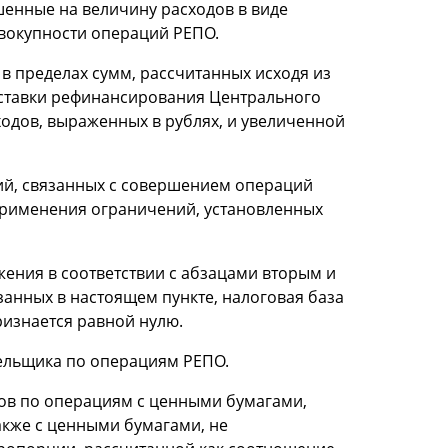
енные на величину расходов в виде
вокупности операций РЕПО.
 пределах сумм, рассчитанных исходя из
ставки рефинансирования Центрального
ходов, выраженных в рублях, и увеличенной
ий, связанных с совершением операций
применения ограничений, установленных
ения в соответствии с абзацами вторым и
занных в настоящем пункте, налоговая база
изнается равной нулю.
ельщика по операциям РЕПО.
ов по операциям с ценными бумагами,
кже с ценными бумагами, не