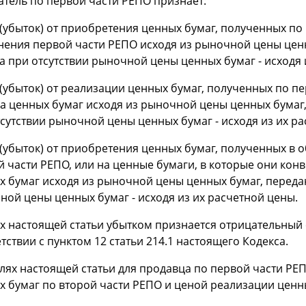
атель по первой части РЕПО признает:
(убыток) от приобретения ценных бумаг, полученных по
нения первой части РЕПО исходя из рыночной цены цен
а при отсутствии рыночной цены ценных бумаг - исходя 
(убыток) от реализации ценных бумаг, полученных по пе
а ценных бумаг исходя из рыночной цены ценных бумаг
сутствии рыночной цены ценных бумаг - исходя из их ра
 (убыток) от приобретения ценных бумаг, полученных в 
й части РЕПО, или на ценные бумаги, в которые они кон
х бумаг исходя из рыночной цены ценных бумаг, передан
ной цены ценных бумаг - исходя из их расчетной цены.
ях настоящей статьи убытком признается отрицательный
тствии с пунктом 12 статьи 214.1 настоящего Кодекса.
целях настоящей статьи для продавца по первой части Р
х бумаг по второй части РЕПО и ценой реализации ценн