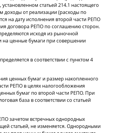
 установленном статьей 214.1 настоящего
ом доходы от реализации (расходы по
ся на дату исполнения второй части РЕПО
ния договора РЕПО по соглашению сторон.
пределяются исходя из рыночной
ти на ценные бумаги при совершении
ределяется в соответствии с пунктом 4
ния ценных бумаг и размер накопленного
части РЕПО в целях налогообложения
енных бумаг по второй части РЕПО. При
оговая база в соответствии со статьей
РЕПО зачетом встречных однородных
щей статьей, не изменяется. Однородными