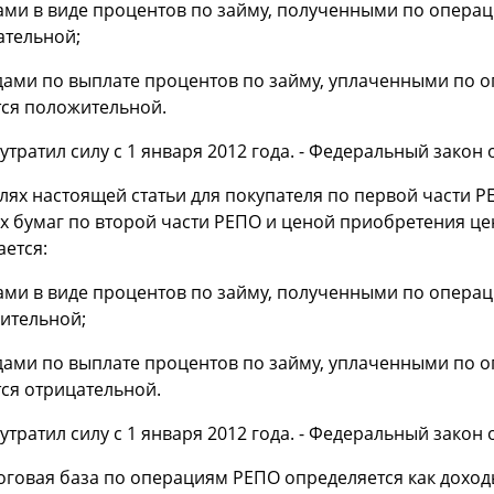
ми в виде процентов по займу, полученными по операци
ательной;
дами по выплате процентов по займу, уплаченными по оп
тся положительной.
утратил силу с 1 января 2012 года. - Федеральный закон о
елях настоящей статьи для покупателя по первой части
х бумаг по второй части РЕПО и ценой приобретения це
ается:
ми в виде процентов по займу, полученными по операци
ительной;
дами по выплате процентов по займу, уплаченными по оп
тся отрицательной.
утратил силу с 1 января 2012 года. - Федеральный закон о
логовая база по операциям РЕПО определяется как дохо