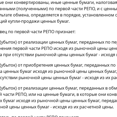
ые они конвертированы, иные ценные бумаги, налоговая
анными (полученными) по первой части РЕПО, и с ценн
льтате обмена, определяется в порядке, установленном с
ций купли-продажи ценных бумаг.
вец по первой части РЕПО признает:
(убыток) от реализации ценных бумаг, переданных по пе
нения первой части РЕПО исходя из рыночной цены цен
а при отсутствии рыночной цены ценных бумаг - исходя 
(убыток) от приобретения ценных бумаг, переданных по
а ценных бумаг исходя из рыночной цены ценных бумаг
сутствии рыночной цены ценных бумаг - исходя из их ра
(убыток) от реализации ценных бумаг, переданных в об
й части РЕПО, или на ценные бумаги, в которые они кон
х бумаг исходя из рыночной цены ценных бумаг, передан
ной цены ценных бумаг - исходя из их расчетной цены.