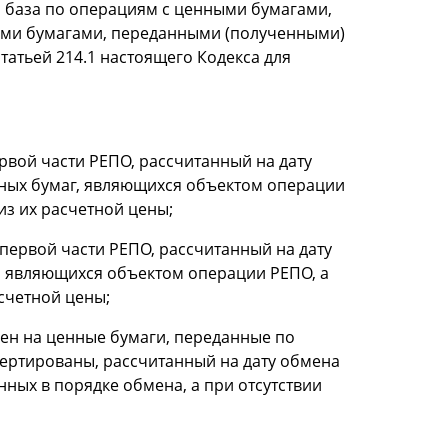
 база по операциям с ценными бумагами,
ыми бумагами, переданными (полученными)
татьей 214.1 настоящего Кодекса для
рвой части РЕПО, рассчитанный на дату
ных бумаг, являющихся объектом операции
из их расчетной цены;
 первой части РЕПО, рассчитанный на дату
, являющихся объектом операции РЕПО, а
счетной цены;
мен на ценные бумаги, переданные по
вертированы, рассчитанный на дату обмена
ных в порядке обмена, а при отсутствии