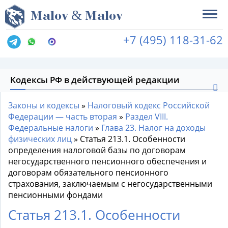
&
M
alov
M
alov
+7 (495) 118-31-62
Кодексы РФ в действующей редакции
Законы и кодексы
»
Налоговый кодекс Российской
Федерации — часть вторая
»
Раздел VIII.
Федеральные налоги
»
Глава 23. Налог на доходы
физических лиц
»
Статья 213.1. Особенности
определения налоговой базы по договорам
негосударственного пенсионного обеспечения и
договорам обязательного пенсионного
страхования, заключаемым с негосударственными
пенсионными фондами
Статья 213.1. Особенности