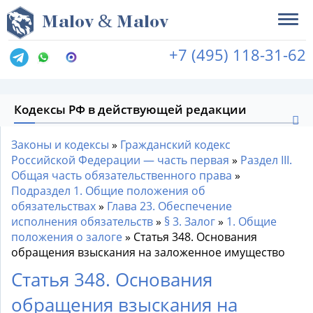
&
M
alov
M
alov
+7 (495) 118-31-62
Кодексы РФ в действующей редакции
Законы и кодексы
»
Гражданский кодекс
Российской Федерации — часть первая
»
Раздел III.
Общая часть обязательственного права
»
Подраздел 1. Общие положения об
обязательствах
»
Глава 23. Обеспечение
исполнения обязательств
»
§ 3. Залог
»
1. Общие
положения о залоге
»
Статья 348. Основания
обращения взыскания на заложенное имущество
Статья 348. Основания
обращения взыскания на