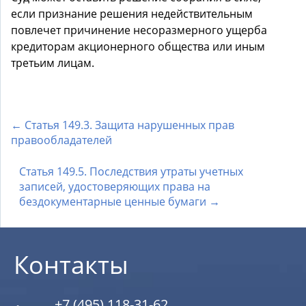
если признание решения недействительным
повлечет причинение несоразмерного ущерба
кредиторам акционерного общества или иным
третьим лицам.
← Статья 149.3. Защита нарушенных прав
правообладателей
Статья 149.5. Последствия утраты учетных
записей, удостоверяющих права на
бездокументарные ценные бумаги →
Контакты
+7 (495) 118-31-62