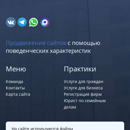
Продвижение сайтов
с помощью
поведенческих характеристик
Меню
Практики
Команда
Услуги для граждан
Контакты
Услуги для бизнеса
Карта сайта
Регистрация фирм
Юрист по семейным
делам
Политики и правила
На сайте используются файлы