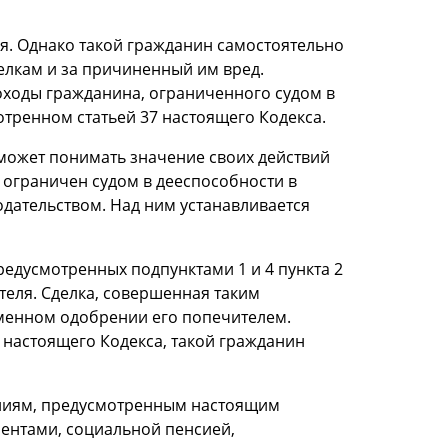
я. Однако такой гражданин самостоятельно
елкам и за причиненный им вред.
оходы гражданина, ограниченного судом в
отренном статьей 37 настоящего Кодекса.
 может понимать значение своих действий
 ограничен судом в дееспособности в
дательством. Над ним устанавливается
редусмотренных подпунктами 1 и 4 пункта 2
теля. Сделка, совершенная таким
менном одобрении его попечителем.
6 настоящего Кодекса, такой гражданин
аниям, предусмотренным настоящим
ентами, социальной пенсией,