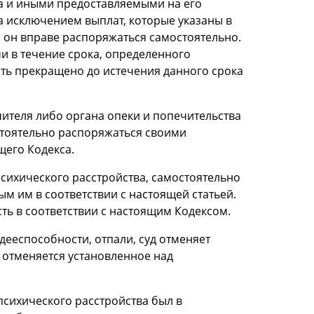
а и иными предоставляемыми на его
а исключением выплат, которые указаны в
и он вправе распоряжаться самостоятельно.
и в течение срока, определенного
ь прекращено до истечения данного срока
ителя либо органа опеки и попечительства
стоятельно распоряжаться своими
щего Кодекса.
сихического расстройства, самостоятельно
м им в соответствии с настоящей статьей.
ть в соответствии с настоящим Кодексом.
 дееспособности, отпали, суд отменяет
 отменяется установленное над
психического расстройства был в