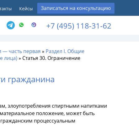
Записаться на консультацию
такты
Кейсы
+7 (495) 118-31-62
 — часть первая
»
Раздел I. Общие
е лица)
»
Статья 30. Ограничение
ти гражданина
грам, злоупотребления спиртными напитками
 материальное положение, может быть
м гражданским процессуальным