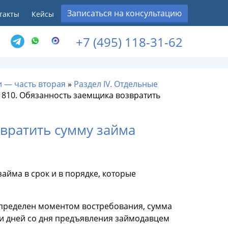
Записаться на консультацию
такты
Кейсы
+7 (495) 118-31-62
 — часть вторая
»
Раздел IV. Отдельные
 810. Обязанность заемщика возвратить
звратить сумму займа
айма в срок и в порядке, которые
 определен моментом востребования, сумма
и дней со дня предъявления займодавцем