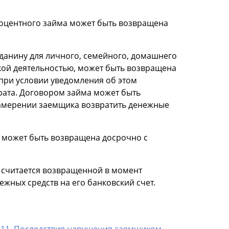
роцентного займа может быть возвращена
данину для личного, семейного, домашнего
кой деятельностью, может быть возвращена
при условии уведомления об этом
врата. Договором займа может быть
намерении заемщика возвратить денежные
, может быть возвращена досрочно с
а считается возвращенной в момент
жных средств на его банковский счет.