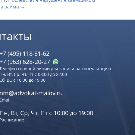
811. Последствия нарушения заемщиком
ра займа →
нтакты
+7 (495) 118-31-62
+7 (963) 628‑20‑27
Телефон горячей линии для записи на консультацию
Пн, Вт, Ср, Чт, Пт с 08:00 до 22:00
Сб, ВС с 10:00 до 19:00
nm@advokat-malov.ru
Email
Пн, Вт, Ср, Чт, Пт с 10:00 до 19:00
Расписание