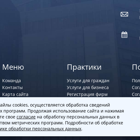
Меню
Практики
П
Команда
Услуги для граждан
Пол
Контакты
Услуги для бизнеса
Сог
Карта сайта
Регистрация фирм
Сог
Юрист по семейным
айлы cookies, осуществляется обработка сведений
делам
х программ. Продолжая использование сайта и нажимая
ете свое
согласие
на обработку персональных данных в
ством метрических программ. Подробности об обработке
тике обработки персональных данных
.