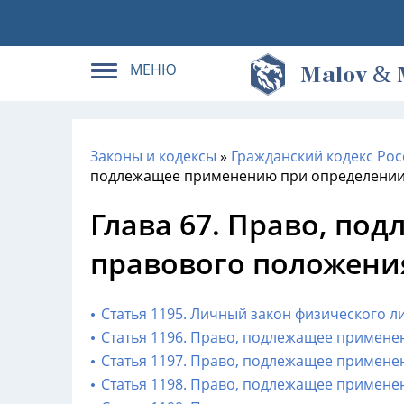
МЕНЮ
&
M
alov
Законы и кодексы
»
Гражданский кодекс Рос
подлежащее применению при определении
Глава 67. Право, п
правового положени
Статья 1195. Личный закон физического л
Статья 1196. Право, подлежащее примен
Статья 1197. Право, подлежащее примене
Статья 1198. Право, подлежащее примене