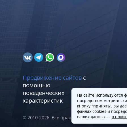
Продвижение сайтов
с
помощью
поведенческих
На сайте используются ф
характеристик
посредством метрически
кнопку "принять", вы да
файлах cookies и посред
ваших данных —
в поли
© 2010-2026. Все права защищены