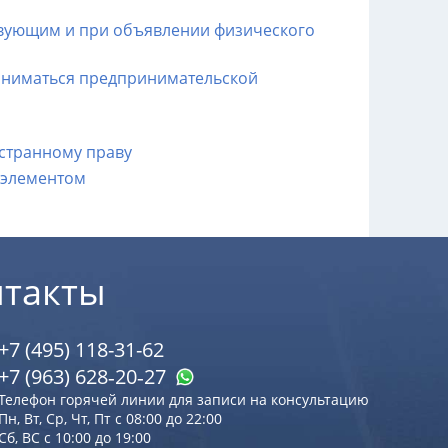
твующим и при объявлении физического
аниматься предпринимательской
странному праву
 элементом
нтакты
+7 (495) 118-31-62
+7 (963) 628‑20‑27
Телефон горячей линии для записи на консультацию
Пн, Вт, Ср, Чт, Пт с 08:00 до 22:00
Сб, ВС с 10:00 до 19:00