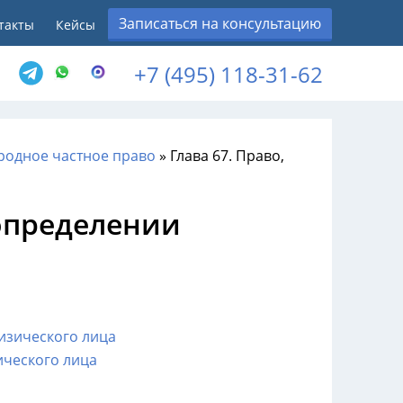
Записаться на консультацию
такты
Кейсы
+7 (495) 118-31-62
родное частное право
»
Глава 67. Право,
определении
изического лица
ического лица