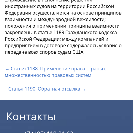
иностранных судов на территории Российской
Федерации осуществляется на основе принципов
взаимности и международной вежливости;
положения о применении принципа взаимности
закреплены в статье 1189 Гражданского кодекса
Российской Федерации; между компанией и
предприятием в договоре содержалось условие о
передаче всех споров судам США.
← Статья 1188. Применение права страны с
множественностью правовых систем
Статья 1190. Обратная отсылка →
Контакты