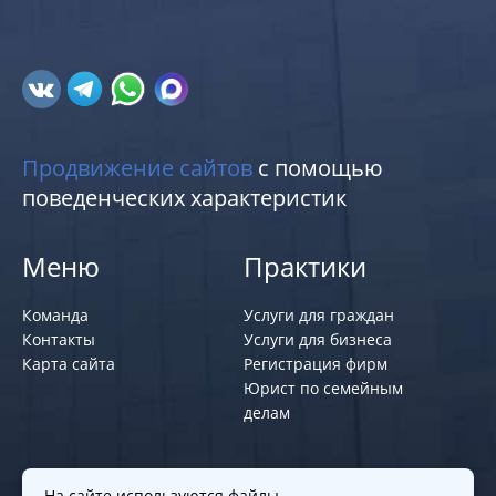
Продвижение сайтов
с помощью
поведенческих характеристик
Меню
Практики
Команда
Услуги для граждан
Контакты
Услуги для бизнеса
Карта сайта
Регистрация фирм
Юрист по семейным
делам
Политики и правила
На сайте используются файлы