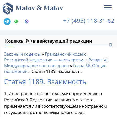
&
M
alov
M
alov
+7 (495) 118-31-62
Кодексы РФ в действующей редакции
Законы и кодексы
»
Гражданский кодекс
Российской Федерации — часть третья
»
Раздел VI.
Международное частное право
»
Глава 66. Общие
положения
»
Статья 1189. Взаимность
Статья 1189. Взаимность
1. Иностранное право подлежит применению в
Российской Федерации независимо от того,
применяется ли в соответствующем иностранном
государстве к отношениям такого рода