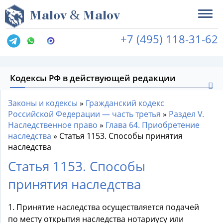
&
M
alov
M
alov
+7 (495) 118-31-62
Кодексы РФ в действующей редакции
Законы и кодексы
»
Гражданский кодекс
Российской Федерации — часть третья
»
Раздел V.
Наследственное право
»
Глава 64. Приобретение
наследства
»
Статья 1153. Способы принятия
наследства
Статья 1153. Способы
принятия наследства
1. Принятие наследства осуществляется подачей
по месту открытия наследства нотариусу или