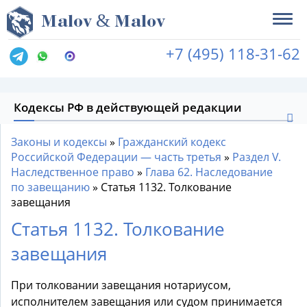
&
M
alov
M
alov
+7 (495) 118-31-62
Кодексы РФ в действующей редакции
Законы и кодексы
»
Гражданский кодекс
Российской Федерации — часть третья
»
Раздел V.
Наследственное право
»
Глава 62. Наследование
по завещанию
»
Статья 1132. Толкование
завещания
Статья 1132. Толкование
завещания
При толковании завещания нотариусом,
исполнителем завещания или судом принимается