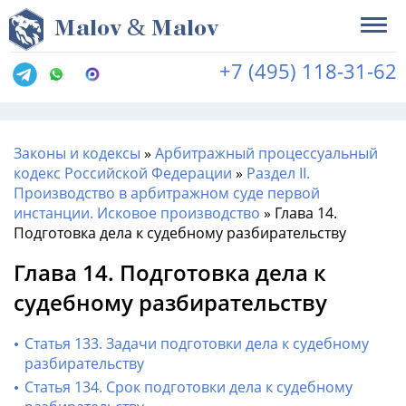
&
M
alov
M
alov
+7 (495) 118-31-62
Законы и кодексы
»
Арбитражный процессуальный
кодекс Российской Федерации
»
Раздел II.
Производство в арбитражном суде первой
инстанции. Исковое производство
»
Глава 14.
Подготовка дела к судебному разбирательству
Глава 14. Подготовка дела к
судебному разбирательству
Статья 133. Задачи подготовки дела к судебному
разбирательству
Статья 134. Срок подготовки дела к судебному