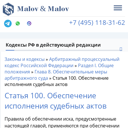
&
M
alov
M
alov
+7 (495) 118-31-62
Кодексы РФ в действующей редакции
Законы и кодексы
»
Арбитражный процессуальный
кодекс Российской Федерации
»
Раздел I. Общие
положения
»
Глава 8. Обеспечительные меры
арбитражного суда
»
Статья 100. Обеспечение
исполнения судебных актов
Статья 100. Обеспечение
исполнения судебных актов
Правила об обеспечении иска, предусмотренные
настоящей главой, применяются при обеспечении