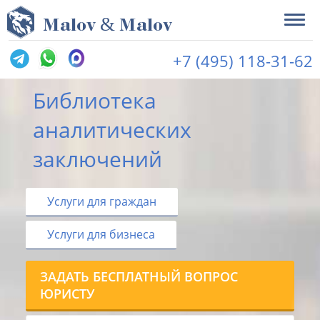
&
M
alov
M
alov
+7 (495) 118-31-62
Библиотека
аналитических
заключений
Услуги для граждан
Услуги для бизнеса
ЗАДАТЬ БЕСПЛАТНЫЙ ВОПРОС
ЮРИСТУ