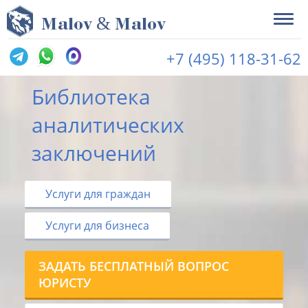
&
M
alov
M
alov
+7 (495) 118-31-62
Библиотека
аналитических
заключений
Услуги для граждан
Услуги для бизнеса
ЗАДАТЬ БЕСПЛАТНЫЙ ВОПРОС
ЮРИСТУ