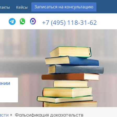
Записаться на консультацию
такты
Кейсы
+7 (495) 118-31-62
инии
асти
Фальсификация доказательств