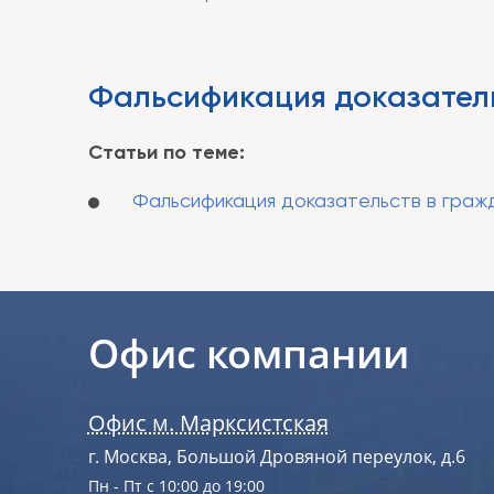
Фальсификация доказатель
Статьи по теме:
Фальсификация доказательств в гражд
Офис компании
Офис м. Марксистская
г. Москва, Большой Дровяной переулок, д.6
Пн - Пт с 10:00 до 19:00