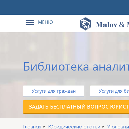
МЕНЮ
&
M
alov
Библиотека анали
Услуги для граждан
Услуги для б
ЗАДАТЬ БЕСПЛАТНЫЙ ВОПРОС ЮРИСТ
Главная
Юридические статьи
Уголовн