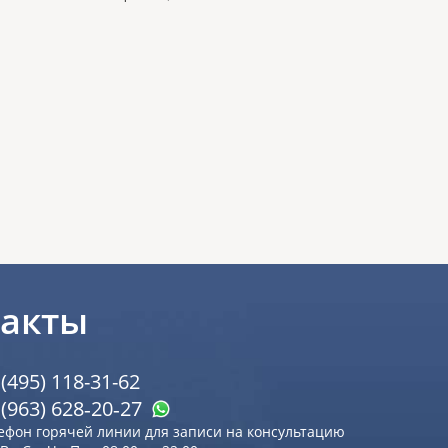
такты
 (495) 118-31-62
 (963) 628‑20‑27
ефон горячей линии для записи на консультацию