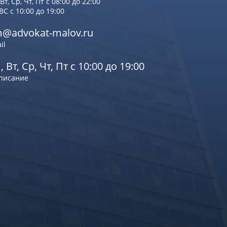
Вт, Ср, Чт, Пт с 08:00 до 22:00
 ВС с 10:00 до 19:00
@advokat-malov.ru
il
, Вт, Ср, Чт, Пт с 10:00 до 19:00
писание