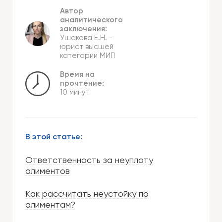
Автор
аналитического
заключения:
Ушакова Е.Н.
-
юрист высшей
категории МИП
Время на
прочтение:
10 минут
В этой статье:
Ответственность за неуплату
алиментов
Как рассчитать неустойку по
алиментам?