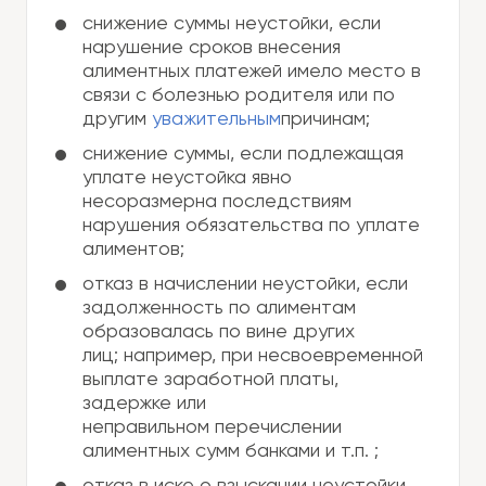
снижение суммы неустойки, если
нарушение сроков внесения
алиментных платежей имело место в
связи с болезнью родителя или по
другим
уважительным
причинам;
снижение суммы, если подлежащая
уплате неустойка явно
несоразмерна последствиям
нарушения обязательства по уплате
алиментов;
отказ в начислении неустойки, если
задолженность по алиментам
образовалась по вине других
лиц; например, при несвоевременной
выплате заработной платы,
задержке или
неправильном перечислении
алиментных сумм банками и т.п. ;