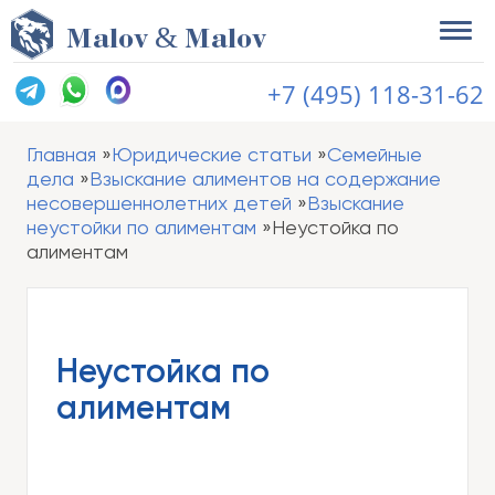
&
M
alov
M
alov
+7 (495) 118-31-62
Главная
Юридические статьи
Семейные
дела
Взыскание алиментов на содержание
несовершеннолетних детей
Взыскание
неустойки по алиментам
Неустойка по
алиментам
Неустойка по
алиментам