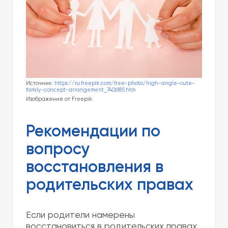
Источник:
https://ru.freepik.com/free-photo/high-angle-cute-
family-concept-arrangement_7406185.htm
Изображение от Freepik
Рекомендации по
вопросу
восстановления в
родительских правах
Если родители намерены
восстановиться в родительских правах,