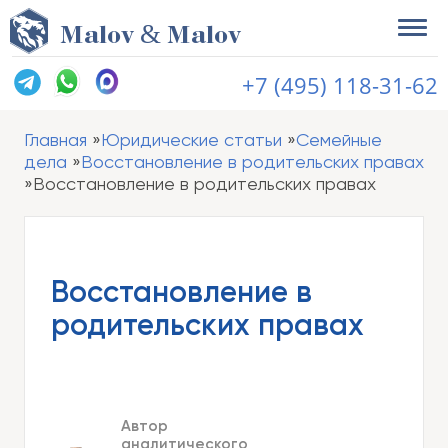
&
M
alov
M
alov
+7 (495) 118-31-62
Главная
Юридические статьи
Семейные
дела
Восстановление в родительских правах
Восстановление в родительских правах
Восстановление в
родительских правах
Автор
аналитического