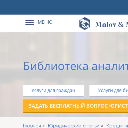
МЕНЮ
&
M
alov
Библиотека анали
Услуги для граждан
Услуги для б
ЗАДАТЬ БЕСПЛАТНЫЙ ВОПРОС ЮРИСТ
Главная
Юридические статьи
Кредитн