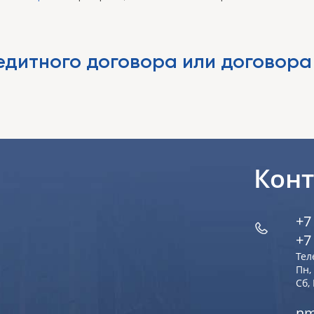
дитного договора или договора
Кон
+7
+7
Тел
Пн, 
Сб,
nm