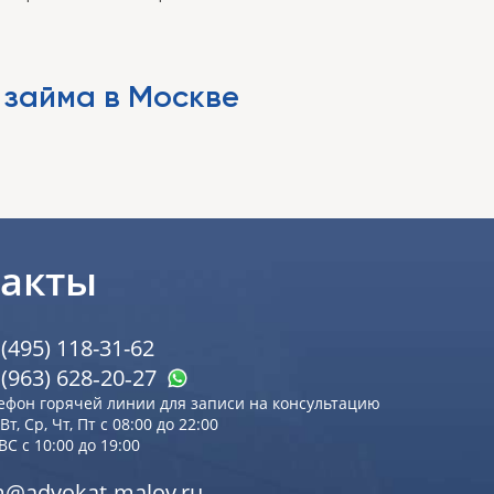
 займа в Москве
такты
 (495) 118-31-62
 (963) 628‑20‑27
ефон горячей линии для записи на консультацию
Вт, Ср, Чт, Пт с 08:00 до 22:00
 ВС с 10:00 до 19:00
@advokat-malov.ru