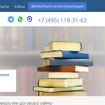
Записаться на консультацию
такты
Кейсы
+7 (495) 118-31-62
инии
вора или договора займа