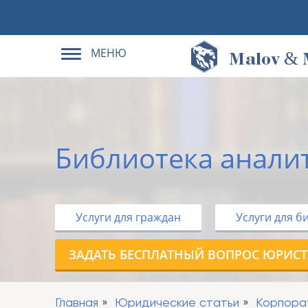
МЕНЮ
&
M
alov
Библиотека анали
Услуги для граждан
Услуги для б
ЗАДАТЬ БЕСПЛАТНЫЙ ВОПРОС ЮРИСТ
Главная
Юридические статьи
Корпора