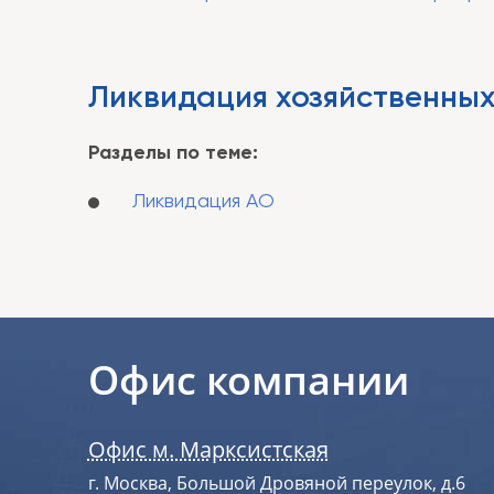
Ликвидация хозяйственных
Разделы по теме:
Ликвидация АО
Офис компании
Офис м. Марксистская
г. Москва, Большой Дровяной переулок, д.6