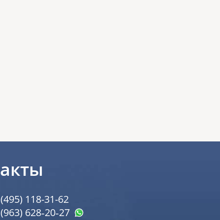
такты
 (495) 118-31-62
 (963) 628‑20‑27