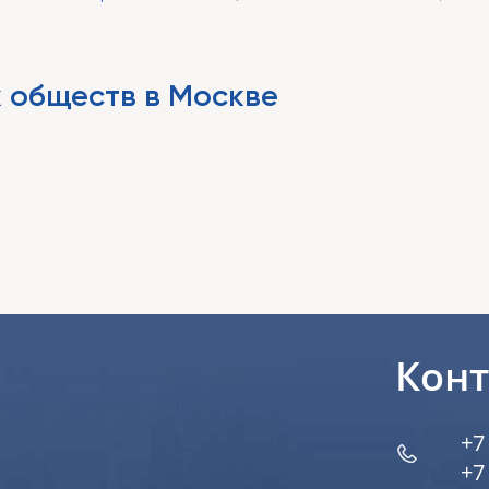
 обществ в Москве
Кон
+7
+7