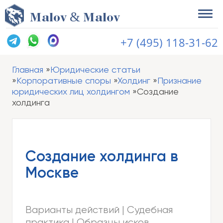
&
M
alov
M
alov
+7 (495) 118-31-62
Главная
Юридические статьи
Корпоративные споры
Холдинг
Признание
юридических лиц холдингом
Создание
холдинга
Создание холдинга в
Москве
Варианты действий | Судебная
практика | Образцы исков