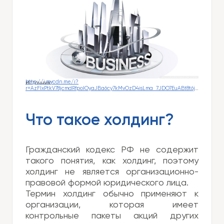
http://i.mycdn.me/i?
Источник:
*
r=AzFIxPtkV78jcmdRfpoIOyaJBa6cy7kMvOzD4isLma_7JDO7EuABt8t6j6ROsg0SwU4
Что такое холдинг?
Гражданский кодекс РФ не содержит
такого понятия, как холдинг, поэтому
холдинг не является организационно-
правовой формой юридического лица.
Термин холдинг обычно применяют к
организации, которая имеет
контрольные пакеты акций других