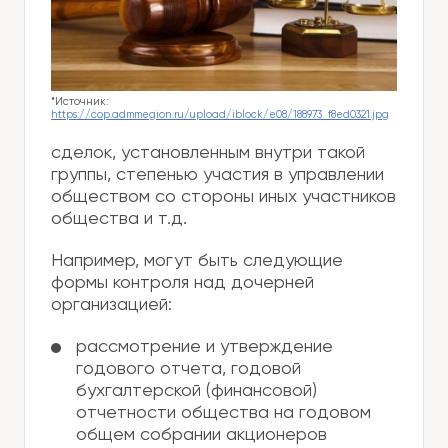
*Источник:
https://cop.admmegion.ru/upload/iblock/e08/188973_f8ed0321.jpg
сделок, установленным внутри такой
группы, степенью участия в управлении
обществом со стороны иных участников
общества и т.д.
Например, могут быть следующие
формы контроля над дочерней
организацией:
рассмотрение и утверждение
годового отчета, годовой
бухгалтерской (финансовой)
отчетности общества на годовом
общем собрании акционеров