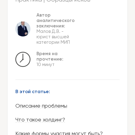
Автор
аналитического
заключения:
Малов Д.В.
-
юрист высшей
категории МИП
Время на
прочтение:
10 минут
В этой статье:
Описание проблемы
Что такое холдинг?
Какие формы участия могут быть?