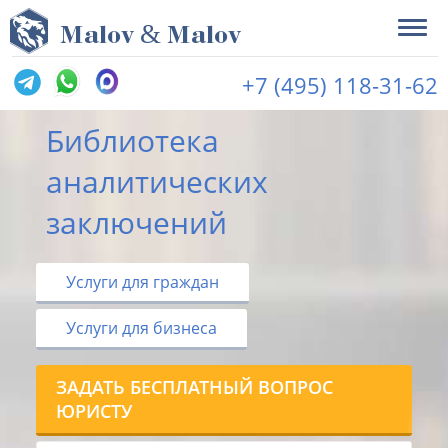
&
M
alov
M
alov
+7 (495) 118-31-62
Библиотека
аналитических
заключений
Услуги для граждан
Услуги для бизнеса
ЗАДАТЬ БЕСПЛАТНЫЙ ВОПРОС
ЮРИСТУ