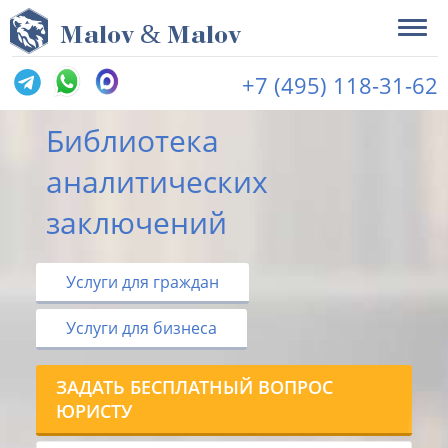
&
M
alov
M
alov
+7 (495) 118-31-62
Библиотека
аналитических
заключений
Услуги для граждан
Услуги для бизнеса
ЗАДАТЬ БЕСПЛАТНЫЙ ВОПРОС
ЮРИСТУ