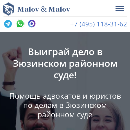
&
M
alov
M
alov
+7 (495) 118-31-62
Выиграй дело в
Зюзинском районном
суде!
Помощь адвокатов и юристов
по делам в Зюзинском
районном суде