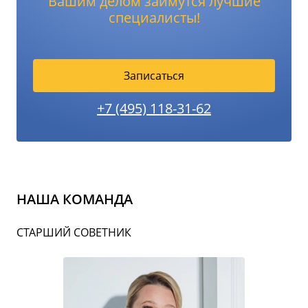
Вашим делом займутся лучшие
специалисты!
Записаться
+7 (495) 118-31-62
НАША КОМАНДА
СТАРШИЙ СОВЕТНИК