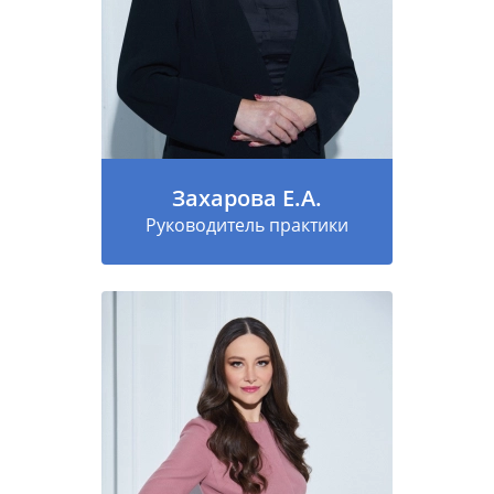
Захарова Е.А.
Руководитель практики