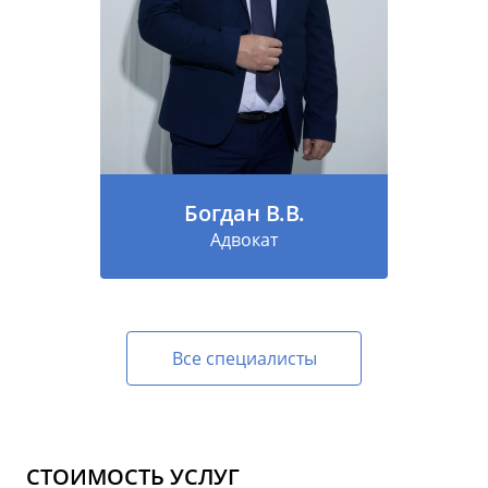
Богдан В.В.
Адвокат
Все специалисты
СТОИМОСТЬ УСЛУГ