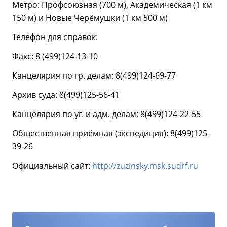
Метро: Профсоюзная (700 м), Академическая (1 км
150 м) и Новые Черёмушки (1 км 500 м)
Телефон для справок:
Факс: 8 (499)124-13-10
Канцелярия по гр. делам: 8(499)124-69-77
Архив суда: 8(499)125-56-41
Канцелярия по уг. и адм. делам: 8(499)124-22-55
Общественная приёмная (экспедиция): 8(499)125-
39-26
Официальный сайт:
http://zuzinsky.msk.sudrf.ru