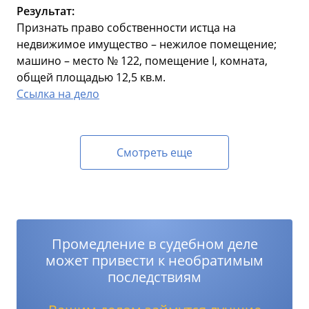
Результат:
Признать право собственности истца на
недвижимое имущество – нежилое помещение;
машино – место № 122, помещение I, комната,
общей площадью 12,5 кв.м.
Ссылка на дело
Смотреть еще
Промедление в судебном деле
может привести к необратимым
последствиям