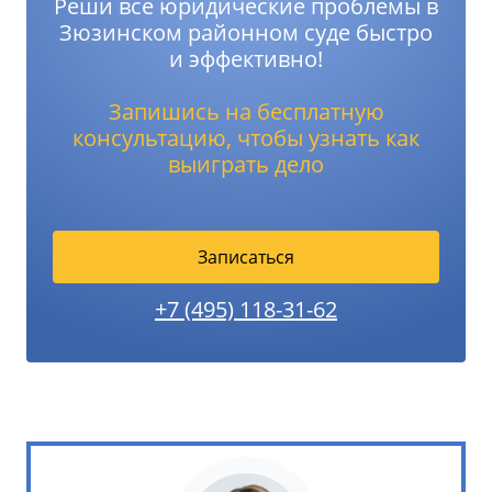
Реши все юридические проблемы в
Зюзинском районном суде быстро
и эффективно!
Запишись на бесплатную
консультацию, чтобы узнать как
выиграть дело
Записаться
+7 (495) 118-31-62