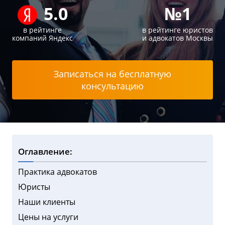
5.0
№1
в рейтинге
в рейтинге юристов
компаний Яндекс
и адвокатов Москвы
Записаться на бесплатную
консультацию
Оглавление:
Практика адвокатов
Юристы
Наши клиенты
Цены на услуги