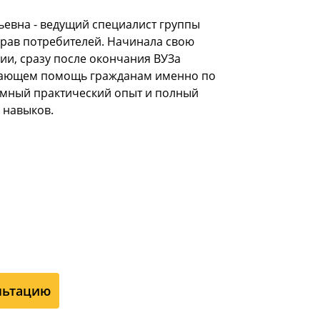
ьевна - ведущий специалист группы
рав потребителей. Начинала свою
ии, сразу после окончания ВУЗа
ывающем помощь гражданам именно по
омный практический опыт и полный
 навыков.
льтацию