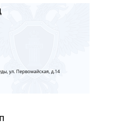
Д
ды, ул. Первомайская, д.14
П