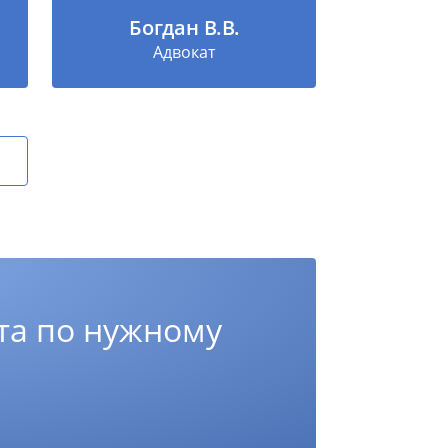
Богдан В.В.
Адвокат
та по нужному