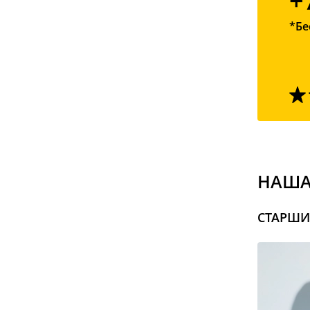
+
*Бе
НАША
СТАРШИ