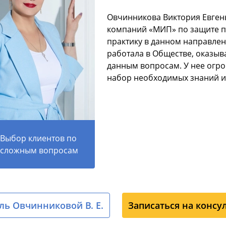
Овчинникова Виктория Евген
компаний «МИП» по защите п
практику в данном направлен
работала в Обществе, оказ
данным вопросам. У нее огр
набор необходимых знаний и
Выбор клиентов по
сложным вопросам
ь Овчинниковой В. Е.
Записаться на консу