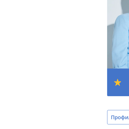
Профил