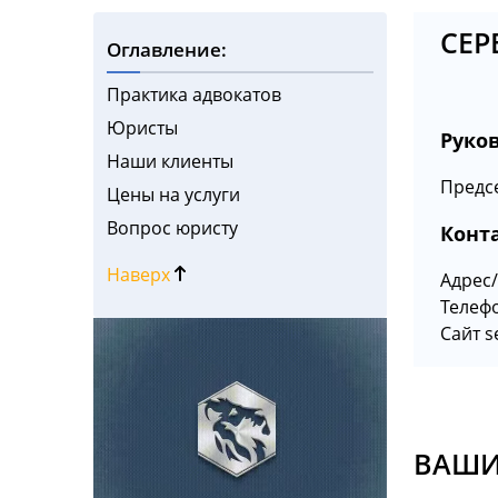
СЕР
Оглавление:
Практика адвокатов
Юристы
Руко
Наши клиенты
Предсе
Цены на услуги
Вопрос юристу
Конт
Наверх
Адрес/
Телефо
Сайт s
ВАШИ