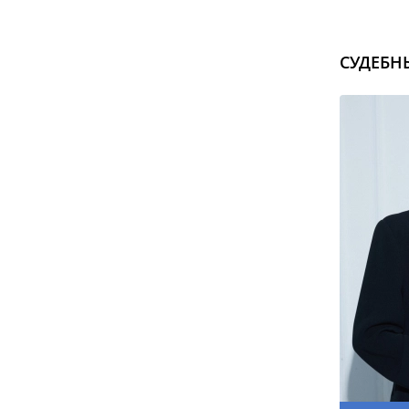
СУДЕБН