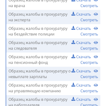
Образец жалобы в прокуратуру
Скачать
на врача
Смотреть
Образец жалобы в прокуратуру
Скачать
на эксперта
Смотреть
Образец жалобы в прокуратуру
Скачать
на бездействие полиции
Смотреть
Образец жалобы в прокуратуру
Скачать
на следователя
Смотреть
Образец жалобы в прокуратуру
Скачать
на пенсионный фонд
Смотреть
Образец жалобы в прокуратуру о
Скачать
невыплате зарплаты
Смотреть
Образец жалобы в прокуратуру
Скачать
на управляющую компанию
Смотреть
Образец жалобы в прокуратуру
Скачать
на работодателя
Смотреть