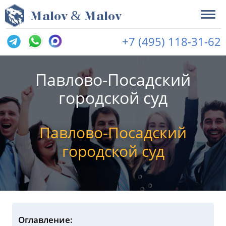
&
M
alov
M
alov
+7 (495) 118-31-62
Павлово-Посадский
городской суд
Павлово-Посадский
городской суд
Оглавление: