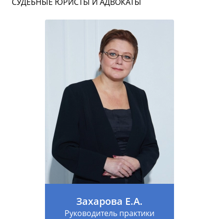
СУДЕБНЫЕ ЮРИСТЫ И АДВОКАТЫ
Захарова Е.А.
Руководитель практики