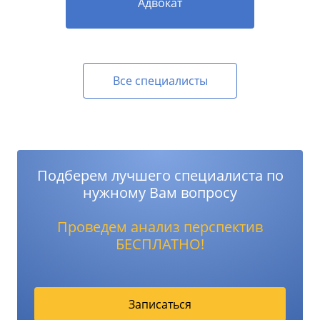
Адвокат
Все специалисты
Подберем лучшего специалиста по
нужному Вам вопросу
Проведем анализ перспектив
БЕСПЛАТНО!
Записаться