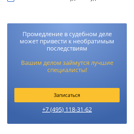
Промедление в судебном деле
может привести к необратимым
последствиям
Вашим делом займутся лучшие
специалисты!
Записаться
+7 (495) 118-31-62