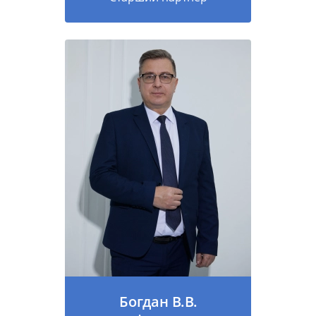
Богдан В.В.