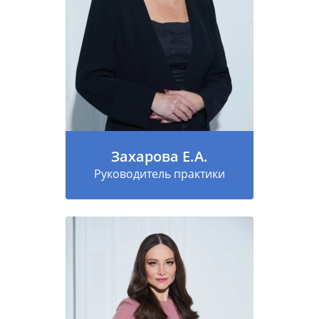
Захарова Е.А.
Руководитель практики