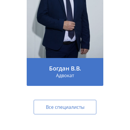
Богдан В.В.
Адвокат
Все специалисты