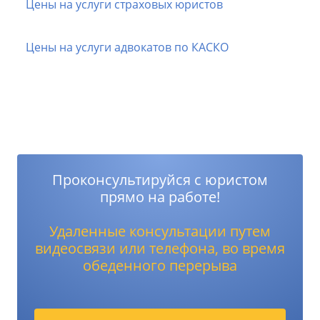
Цены на услуги страховых юристов
Цены на услуги адвокатов по КАСКО
Проконсультируйся с юристом
прямо на работе!
Удаленные консультации путем
видеосвязи или телефона, во время
обеденного перерыва