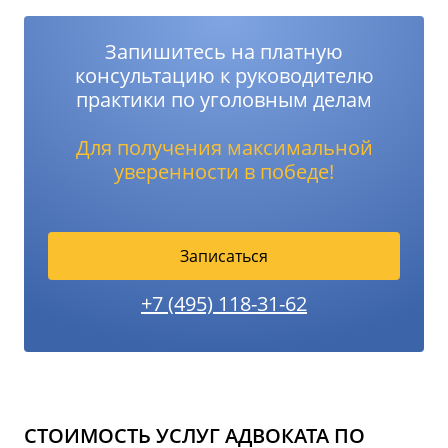
Запишитесь на платную
консультацию к руководителю
практики по уголовным делам
Для получения максимальной
уверенности в победе!
Записаться
+7 (495) 118-31-62
СТОИМОСТЬ УСЛУГ АДВОКАТА ПО