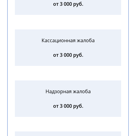
от 3 000 руб.
Кассационная жалоба
от 3 000 руб.
Надзорная жалоба
от 3 000 руб.