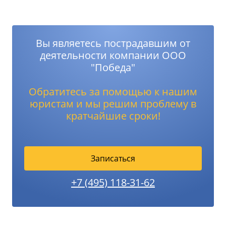
Вы являетесь пострадавшим от
деятельности компании ООО
"Победа"
Обратитесь за помощью к нашим
юристам и мы решим проблему в
кратчайшие сроки!
Записаться
+7 (495) 118-31-62