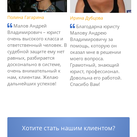
Полина Гагарина
Ирина Дубцова
Малов Андрей
Благодарна юристу
Владимирович – юрист
Малову Андрею
очень высокого класса и
Владимировичу за
ответственный человек. В
помощь, которую он
судебной защите ему нет
оказал мне в решении
равных, разбирается
моего вопроса.
досконально в системе,
Грамотный, знающий
очень внимательный к
юрист, профессионал.
нам, клиентам. Желаю
Довольна его работой.
дальнейших успехов!
Спасибо Вам!
Хотите стать нашим клиентом?