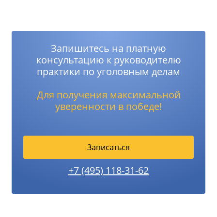
Запишитесь на платную
консультацию к руководителю
практики по уголовным делам
Для получения максимальной
уверенности в победе!
Записаться
+7 (495) 118-31-62