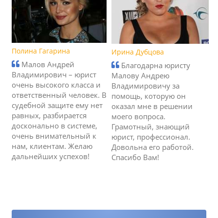
Полина Гагарина
Ирина Дубцова
Малов Андрей
Благодарна юристу
Владимирович – юрист
Малову Андрею
очень высокого класса и
Владимировичу за
ответственный человек. В
помощь, которую он
судебной защите ему нет
оказал мне в решении
равных, разбирается
моего вопроса.
досконально в системе,
Грамотный, знающий
очень внимательный к
юрист, профессионал.
нам, клиентам. Желаю
Довольна его работой.
дальнейших успехов!
Спасибо Вам!