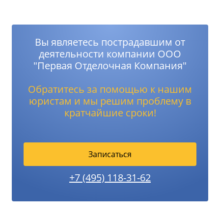
Вы являетесь пострадавшим от
деятельности компании ООО
"Первая Отделочная Компания"
Обратитесь за помощью к нашим
юристам и мы решим проблему в
кратчайшие сроки!
Записаться
+7 (495) 118-31-62