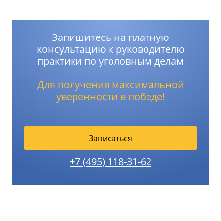
Запишитесь на платную
консультацию к руководителю
практики по уголовным делам
Для получения максимальной
уверенности в победе!
Записаться
+7 (495) 118-31-62