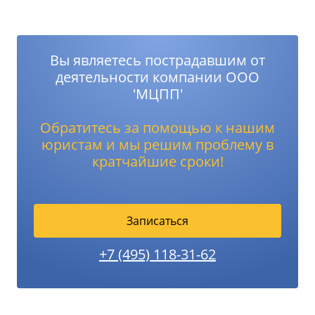
Вы являетесь пострадавшим от
деятельности компании ООО
'МЦПП'
Обратитесь за помощью к нашим
юристам и мы решим проблему в
кратчайшие сроки!
Записаться
+7 (495) 118-31-62