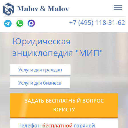
&
M
alov
M
alov
+7 (495) 118-31-62
Юридическая
энциклопедия "МИП"
Услуги для граждан
Услуги для бизнеса
ЗАДАТЬ БЕСПЛАТНЫЙ ВОПРОС
ЮРИСТУ
Tелефон
бесплатной
горячей