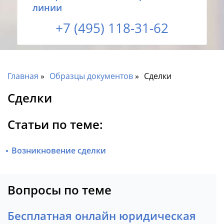
линии
+7 (495) 118-31-62
Главная
Образцы документов
Сделки
Сделки
Статьи по теме:
Возникновение сделки
Вопросы по теме
Бесплатная онлайн юридическая