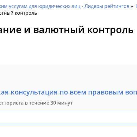
им услугам для юридических лиц - Лидеры рейтингов
ютный контроль
ание и валютный контроль
ая консультация по всем правовым во
ет юриста в течение 30 минут