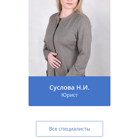
Суслова Н.И.
Юрист
Все специалисты