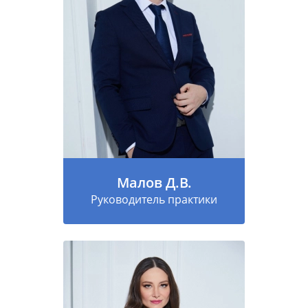
Малов Д.В.
Руководитель практики