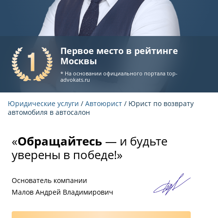
Первое место в рейтинге
Москвы
* На основании официального портала
top-
advokats.ru
Юридические услуги
/
Автоюрист
/ Юрист по возврату
автомобиля в автосалон
«
Обращайтесь
— и будьте
уверены в победе!»
Основатель компании
Малов Андрей Владимирович