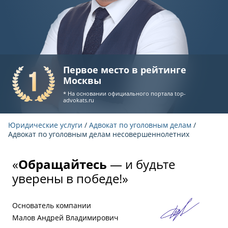
Первое место в рейтинге
Москвы
* На основании официального портала
top-
advokats.ru
Юридические услуги
/
Адвокат по уголовным делам
/
Адвокат по уголовным делам несовершеннолетних
«
Обращайтесь
— и будьте
уверены в победе!»
Основатель компании
Малов Андрей Владимирович