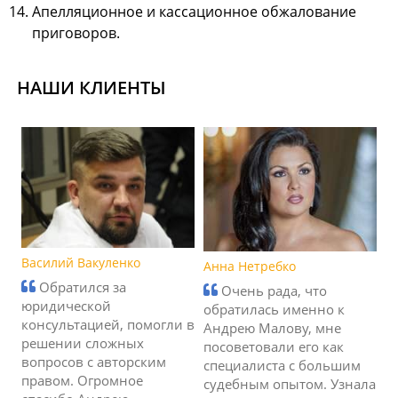
Апелляционное и кассационное обжалование
приговоров.
НАШИ КЛИЕНТЫ
Василий Вакуленко
Анна Нетребко
Обратился за
Очень рада, что
юридической
обратилась именно к
консультацией, помогли в
Андрею Малову, мне
решении сложных
посоветовали его как
вопросов с авторским
специалиста с большим
правом. Огромное
судебным опытом. Узнала