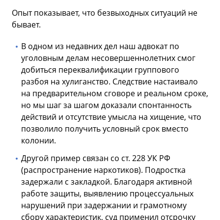
Опыт показывает, что безвыходных ситуаций не
бывает.
В одном из недавних дел наш адвокат по
уголовным делам несовершеннолетних смог
добиться переквалификации группового
разбоя на хулиганство. Следствие настаивало
на предварительном сговоре и реальном сроке,
но мы шаг за шагом доказали спонтанность
действий и отсутствие умысла на хищение, что
позволило получить условный срок вместо
колонии.
Другой пример связан со ст. 228 УК РФ
(распространение наркотиков). Подростка
задержали с закладкой. Благодаря активной
работе защиты, выявлению процессуальных
нарушений при задержании и грамотному
сбору характеристик, суд применил отсрочку