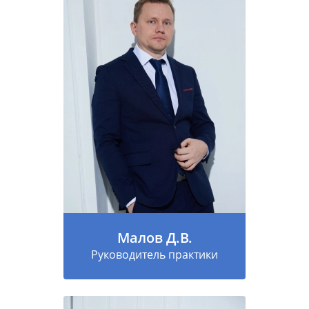
Малов Д.В.
Руководитель практики