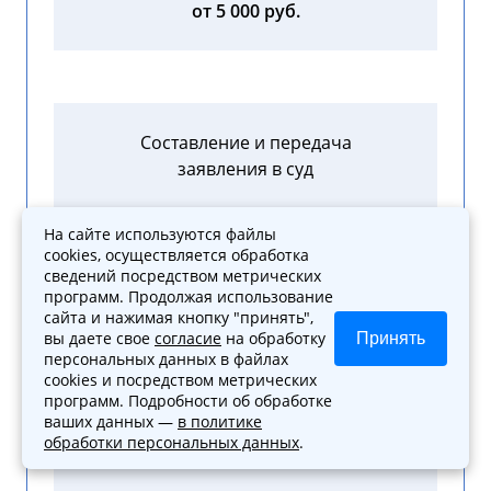
от 5 000 руб.
Составление и передача
заявления в суд
от 2 000 руб.
На сайте используются файлы
cookies, осуществляется обработка
сведений посредством метрических
программ. Продолжая использование
сайта и нажимая кнопку "принять",
вы даете свое
согласие
на обработку
Принять
Составление апелляционной,
персональных данных в файлах
кассационной, надзорной
cookies и посредством метрических
программ. Подробности об обработке
жалобы
ваших данных —
в политике
обработки персональных данных
.
от 3 000 руб.